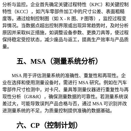
分析与监控。企业首先确定关键过程特性（KPC）和关键控制
特性（KCC），如汽车零部件加工中的尺寸公差、表面粗糙
度等。通过绘制控制图（如 X - R 图、P 图等），监控过程变
异情况。当数据点超出控制界限或出现异常趋势时，及时分析
原因并采取纠正措施，如调整设备参数、更换刀具等，使过程
保持稳定受控状态，减少废品与返工，提高生产效率与产品质
量。
五、MSA（测量系统分析）
MSA 用于评估测量系统的准确性、重复性和再现性。企
业在选择和使用测量设备时，需进行 MSA 研究。例如在汽车
零部件尺寸检测中，对卡尺、量具等测量仪器进行重复性与再
现性分析（GR&R），确保测量数据的可靠性。若测量系统误
差过大，可能导致误判产品合格与否，通过 MSA 可识别并改
进测量系统的不足，为质量控制提供准确的数据基础。
六、CP（控制计划）