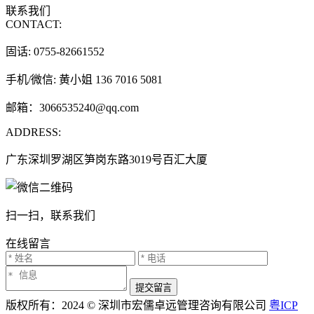
联系我们
CONTACT:
固话: 0755-82661552
手机/微信: 黄小姐 136 7016 5081
邮箱：3066535240@qq.com
ADDRESS:
广东深圳罗湖区笋岗东路3019号百汇大厦
扫一扫，联系我们
在线留言
提交留言
版权所有：2024 © 深圳市宏儒卓远管理咨询有限公司
粤ICP