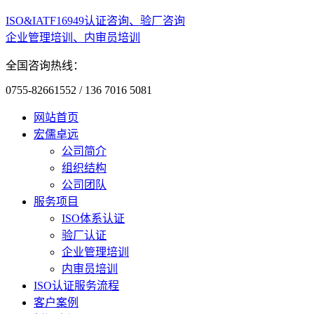
ISO&IATF16949认证咨询、验厂咨询
企业管理培训、内审员培训
全国咨询热线：
0755-82661552 / 136 7016 5081
网站首页
宏儒卓远
公司简介
组织结构
公司团队
服务项目
ISO体系认证
验厂认证
企业管理培训
内审员培训
ISO认证服务流程
客户案例