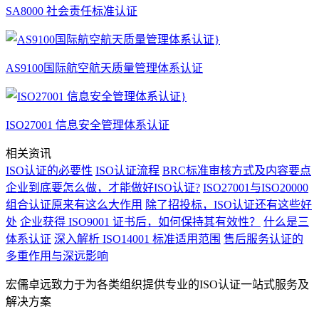
SA8000 社会责任标准认证
AS9100国际航空航天质量管理体系认证
ISO27001 信息安全管理体系认证
相关资讯
ISO认证的必要性
ISO认证流程
BRC标准审核方式及内容要点
企业到底要怎么做，才能做好ISO认证?
ISO27001与ISO20000
组合认证原来有这么大作用
除了招投标，ISO认证还有这些好
处
企业获得 ISO9001 证书后，如何保持其有效性？
什么是三
体系认证
深入解析 ISO14001 标准适用范围
售后服务认证的
多重作用与深远影响
宏儒卓远致力于为各类组织提供专业的ISO认证一站式服务及
解决方案