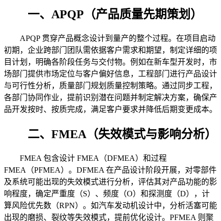
一、APQP（产品质量先期策划）
APQP 贯穿产品概念设计到量产的整个过程。在项目启动
初期，企业跨部门团队需依据客户需求和期望，制定详细的项
目计划，明确各阶段任务与交付物。例如在新车型开发时，市
场部门提供市场定位与客户偏好信息，工程部门进行产品设计
与可行性分析，质量部门规划质量控制策略。通过同步工程，
各部门协同作业，提前识别潜在问题并制定解决方案，确保产
品开发按时、按质完成，满足客户要求并降低后期变更成本。
二、FMEA（失效模式与影响分析）
FMEA 包含设计 FMEA（DFMEA）和过程
FMEA（PFMEA）。DFMEA 在产品设计阶段开展，对零部件
及系统可能出现的失效模式进行分析，评估其对产品功能的影
响程度，确定严重度（S）、频度（O）和探测度（D），计
算风险优先数（RPN）。如汽车发动机设计中，分析活塞可能
出现的磨损、裂纹等失效模式，提前优化设计。PFMEA 则聚