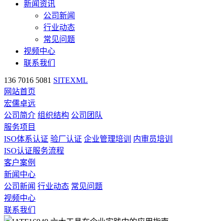
新闻资讯
公司新闻
行业动态
常见问题
视频中心
联系我们
136 7016 5081
SITEXML
网站首页
宏儒卓远
公司简介
组织结构
公司团队
服务项目
ISO体系认证
验厂认证
企业管理培训
内审员培训
ISO认证服务流程
客户案例
新闻中心
公司新闻
行业动态
常见问题
视频中心
联系我们