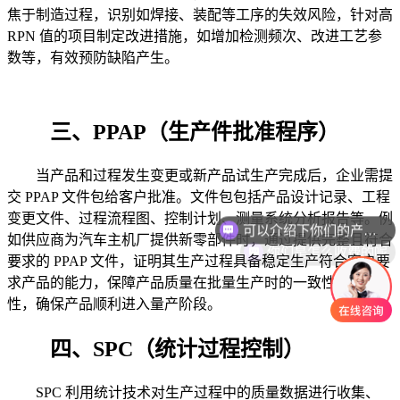
焦于制造过程，识别如焊接、装配等工序的失效风险，针对高
RPN 值的项目制定改进措施，如增加检测频次、改进工艺参
数等，有效预防缺陷产生。
三、PPAP（生产件批准程序）
当产品和过程发生变更或新产品试生产完成后，企业需提
交 PPAP 文件包给客户批准。文件包包括产品设计记录、工程
可以介绍下你们的产品么
变更文件、过程流程图、控制计划、测量系统分析报告等。例
你们是怎么收费的呢
如供应商为汽车主机厂提供新零部件时，通过提供完整且符合
要求的 PPAP 文件，证明其生产过程具备稳定生产符合客户要
求产品的能力，保障产品质量在批量生产时的一致性与可靠
性，确保产品顺利进入量产阶段。
四、SPC（统计过程控制）
SPC 利用统计技术对生产过程中的质量数据进行收集、