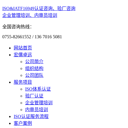
ISO&IATF16949认证咨询、验厂咨询
企业管理培训、内审员培训
全国咨询热线：
0755-82661552 / 136 7016 5081
网站首页
宏儒卓远
公司简介
组织结构
公司团队
服务项目
ISO体系认证
验厂认证
企业管理培训
内审员培训
ISO认证服务流程
客户案例