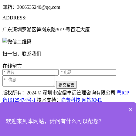
邮箱：3066535240@qq.com
ADDRESS:
广东深圳罗湖区笋岗东路3019号百汇大厦
扫一扫，联系我们
在线留言
提交留言
版权所有：2024 © 深圳市宏儒卓远管理咨询有限公司
粤ICP
备16125474号-1
技术支持：
尚贤科技
网站XML
×
首页
欢迎来到本网站，请问有什么可以帮您？
电话